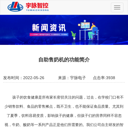
切
换
导
航
自助售奶机的功能简介
发布时间：2022-05-26
来源：宇脉电子
点击率:3938
孩子的饮食健康是所有家长密切关注的问题，过去，在学校门口有不
少销售饮料、食品的零售摊点，既不卫生，也不能保证食品质量。尤其到
了夏季，饮料容易变质，影响孩子的健康，但孩子们的营养同样不容忽
视，牛奶、酸奶等一系列产品正是他们所需要的。我们公司自主研发的智