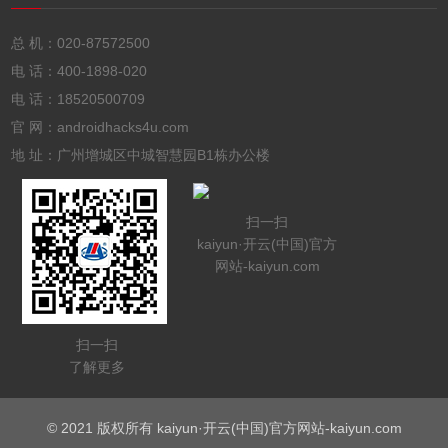
总 机：
020-87572500
电 话：
400-1898-020
电 话：
18520500709
官 网：androidhacks4u.com
地 址：广州增城区中城智慧园B1栋办公楼
扫一扫
kaiyun·开云(中国)官方
网站-kaiyun.com
扫一扫
了解更多
© 2021 版权所有 kaiyun·开云(中国)官方网站-kaiyun.com