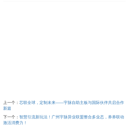
上一个：
芯联全球，定制未来——宇脉自助主板与国际伙伴共启合作
新篇
下一个：
智慧引流新玩法！广州宇脉异业联盟整合多业态，券券联动
激活消费力！