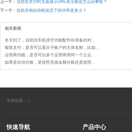
上一个：
当您在支付时页面显示URL未注册是怎么回事呢？
下一个：
自助充电站待机状态下的功率是多少？
相关新闻
冬天到了，自助洗车机排空功能配件你准备的对...
银联支付，是否可以显示子账户的主体名称，比如...
运营商功能，是否可以多个运营商用同一个公众...
如果是自动分账，是按照充值金额分账还是按照...
友情链接： |
快速导航
产品中心