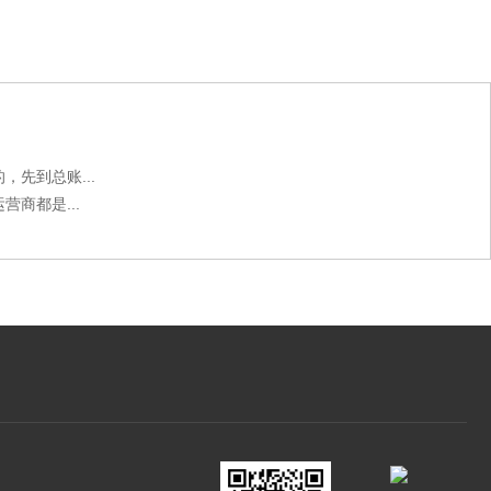
先到总账...
商都是...