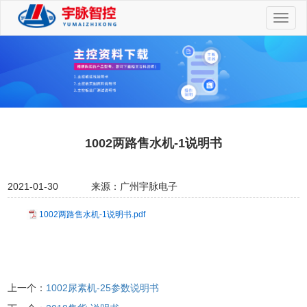
切
换
导
航
1002两路售水机-1说明书
2021-01-30
来源：广州宇脉电子
1002两路售水机-1说明书.pdf
上一个：
1002尿素机-25参数说明书