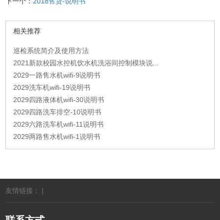
下一个：
2018售货-说明书
相关推荐
巡检系统简介及使用方法
2021新款校园水控机饮水机洗浴间控制模块说...
2029一路售水机wifi-9说明书
2029洗车机wifi-19说明书
2029四路液体机wifi-30说明书
2029四路洗车排空-10说明书
2029六路洗车机wifi-11说明书
2029两路售水机wifi-1说明书
友情链接： |