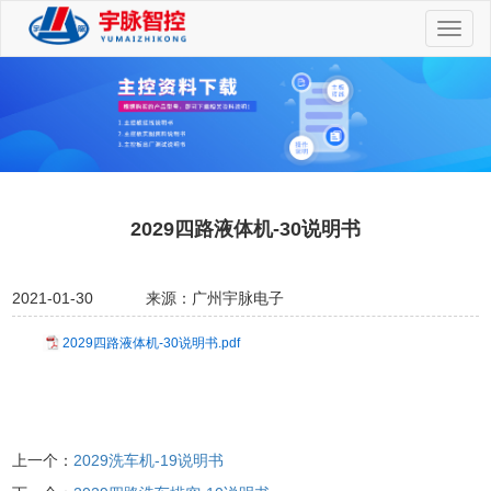
切
换
导
航
2029四路液体机-30说明书
2021-01-30
来源：广州宇脉电子
2029四路液体机-30说明书.pdf
上一个：
2029洗车机-19说明书