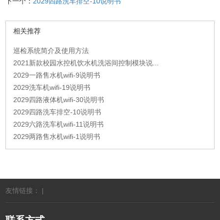
下一个：
2029四路洗车排空-10说明书
相关推荐
巡检系统简介及使用方法
2021新款校园水控机饮水机洗浴间控制模块说...
2029一路售水机wifi-9说明书
2029洗车机wifi-19说明书
2029四路液体机wifi-30说明书
2029四路洗车排空-10说明书
2029六路洗车机wifi-11说明书
2029两路售水机wifi-1说明书
友情链接： |