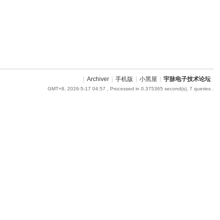
|
Archiver
|
手机版
|
小黑屋
|
宇脉电子技术论坛
GMT+8, 2026-5-17 04:57
, Processed in 0.375365 second(s), 7 queries .