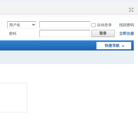
自动登录
找回密码
登录
密码
立即注册
快捷导航