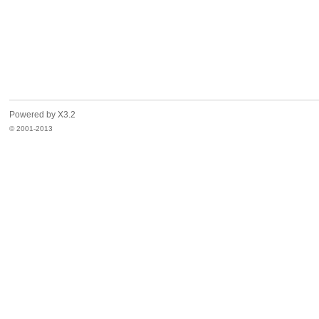
Powered by
X3.2
© 2001-2013