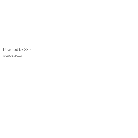
Powered by
X3.2
© 2001-2013