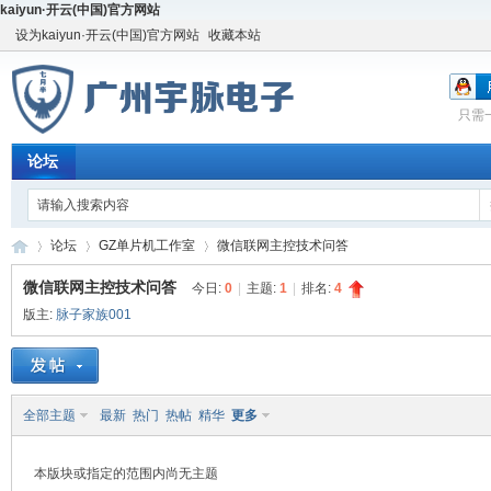
kaiyun·开云(中国)官方网站
设为kaiyun·开云(中国)官方网站
收藏本站
只需
论坛
论坛
GZ单片机工作室
微信联网主控技术问答
微信联网主控技术问答
今日:
0
|
主题:
1
|
排名:
4
版主:
脉子家族001
宇
»
›
›
全部主题
最新
热门
热帖
精华
更多
本版块或指定的范围内尚无主题