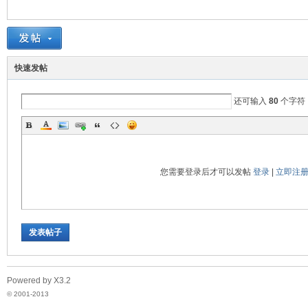
脉
快速发帖
还可输入
80
个字符
您需要登录后才可以发帖
登录
|
立即注
电
发表帖子
Powered by
X3.2
© 2001-2013