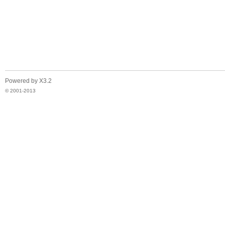
Powered by
X3.2
© 2001-2013