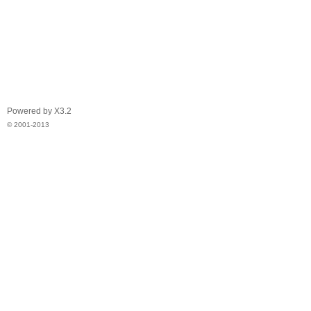
Powered by
X3.2
© 2001-2013