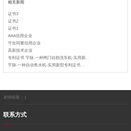
相关新闻
证书3
证书2
证书1
AAA信用企业
守合同重信用企业
高新技术企业
专利证书 宇脉-一种闸门自助洗车机-实用新...
宇脉-一种自动售水机-实用新型专利证书...
友情链接： |
联系方式