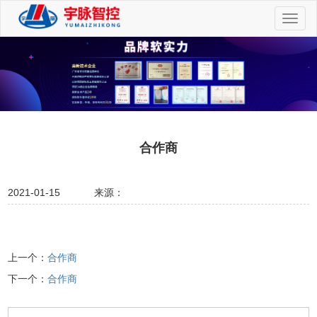
切
换
导
航
合作商
2021-01-15
来源：
上一个：
合作商
下一个：
合作商