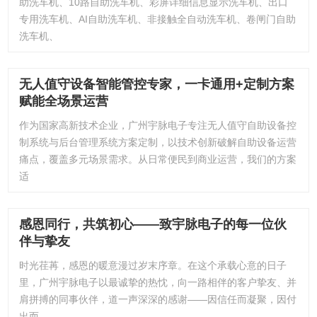
助洗车机、10路自助洗车机、彩屏详细信息显示洗车机、出口
专用洗车机、AI自助洗车机、非接触全自动洗车机、卷闸门自助
洗车机、
无人值守设备智能管控专家，一卡通用+定制方案
赋能全场景运营
作为国家高新技术企业，广州宇脉电子专注无人值守自助设备控
制系统与后台管理系统方案定制，以技术创新破解自助设备运营
痛点，覆盖多元场景需求。从日常便民到商业运营，我们的方案
适
感恩同行，共筑初心——致宇脉电子的每一位伙
伴与挚友
时光荏苒，感恩的暖意漫过岁末序章。在这个承载心意的日子
里，广州宇脉电子以最诚挚的热忱，向一路相伴的客户挚友、并
肩拼搏的同事伙伴，道一声深深的感谢——因信任而凝聚，因付
出而