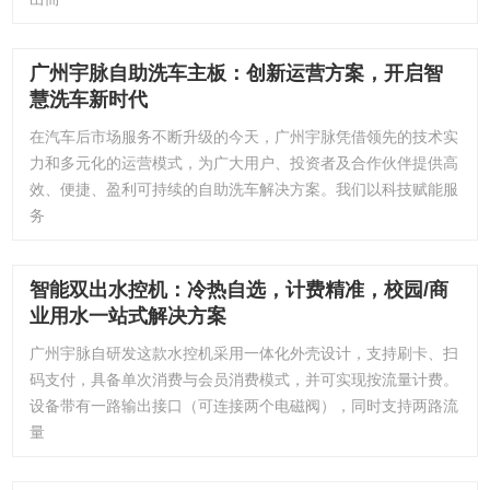
广州宇脉自助洗车主板：创新运营方案，开启智
慧洗车新时代
在汽车后市场服务不断升级的今天，广州宇脉凭借领先的技术实
力和多元化的运营模式，为广大用户、投资者及合作伙伴提供高
效、便捷、盈利可持续的自助洗车解决方案。我们以科技赋能服
务
智能双出水控机：冷热自选，计费精准，校园/商
业用水一站式解决方案
广州宇脉自研发这款水控机采用一体化外壳设计，支持刷卡、扫
码支付，具备单次消费与会员消费模式，并可实现按流量计费。
设备带有一路输出接口（可连接两个电磁阀），同时支持两路流
量