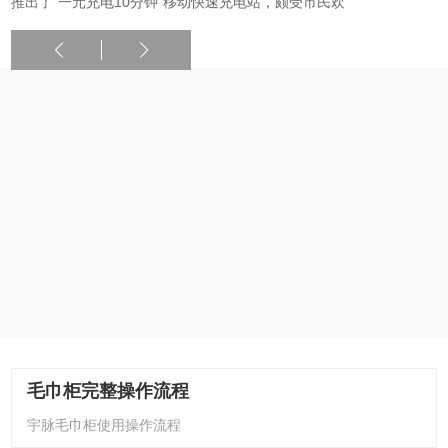
推出了“一元充电10分钟”移动快速充电站，颇受市民欢
毛巾柜完整操作流程
宇脉毛巾柜使用操作流程