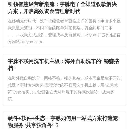
引领智慧经营新潮流：宇脉电子全渠道收款解决
方案，开启高效资金管理新时代
在移动支付时代，洗车场经营者常面临这样的困扰：申请多个收
款渠道太繁琐，不同平台的账单对账复杂，资金到账时间不
一……收款方式越多，管理成本反而越高。kaiyun·开云(中国)官
方网站-kaiyun.com
宇脉不联网洗车机主板：海外自助洗车的“稳赚搭
档”
在海外做自助洗车，网络不稳、维护复杂、成本高企是绕不开的
难题？宇脉专为海外场景设计的不联网洗车机主板，用“去繁就
简”的硬核实力，让设备在无网环境下照样高效运转，成为乡
镇、
硬件+软件+生态：宇脉如何用一站式方案打造宠
物服务“共享独角兽”？