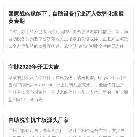
国家战略赋能下，自助设备行业迈入数智化发展
黄金期
当前，数字经济已成为推动我国经济高质量发展的核心引擎，而
自助设备作为数字经济落地民生场景的关键载体，正迎来国家政
策全方位加持的发展新机遇。从“新基建”定位到“全空间无人体
宇脉2026年开工大吉
尊敬的朋友及合作伙伴：春风浩荡，战马扬鞭。kaiyun·开云(中
国)官方网站-kaiyun.com 于正月初八正式开工，全面恢复生产
与服务！衷心感谢您一直以来的信任与鼎力支持。新的一年，愿
您的事业一马当先
自助洗车机主板源头厂家
广州宇脉针对自助洗车机项目，设计了10个型号主板，支持自