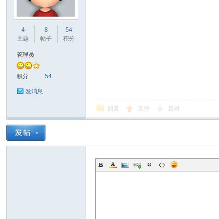
子
4
8
54
主题
帖子
积分
管理员
积分
54
发消息
技
回复
支持
反对
术