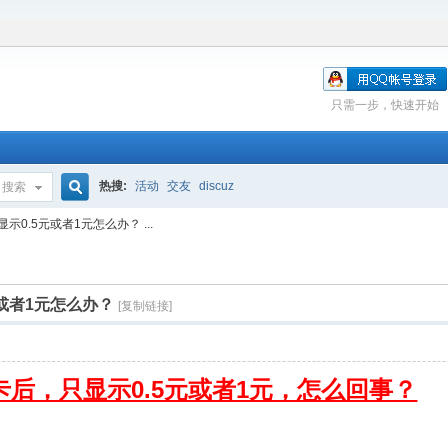
只需一步，快速开始
热搜:
活动
交友
discuz
搜索
搜
0.5元或者1元怎么办？ ...
索
或者1元怎么办？
[复制链接]
后，只显示0.5元或者1元，怎么回事？