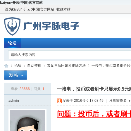
kaiyun·开云(中国)官方网站
设为kaiyun·开云(中国)官方网站
收藏本站
论坛
论坛
自助整机
常见售后问题和排除方法
一接电，投币或者刷卡只显示
一接电，投币或者刷卡只显示0.5元
查看:
38666
|
回复:
1
宇
»
›
›
›
admin
发表于 2016-9-6 17:03:49
|
只看该作者
问题：投币后，或者刷卡