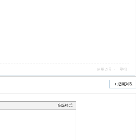
使用道具
举报
返回列表
高级模式