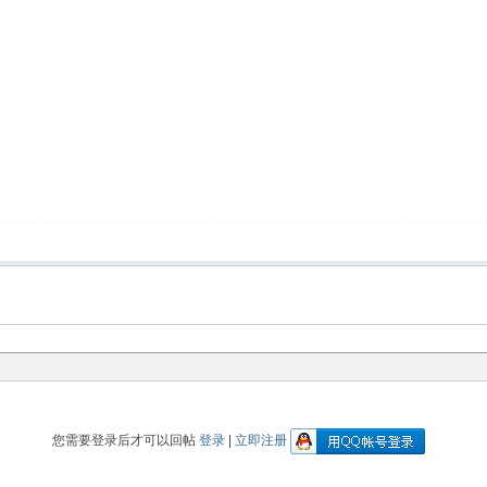
您需要登录后才可以回帖
登录
|
立即注册