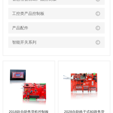
工控类产品控制板
产品配件
智能开关系列
2018款自助售货机控制板
2028自助格子式80路售货