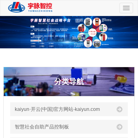
切
换
导
航
分类导航
kaiyun·开云(中国)官方网站-kaiyun.com
智慧社会自助产品控制板