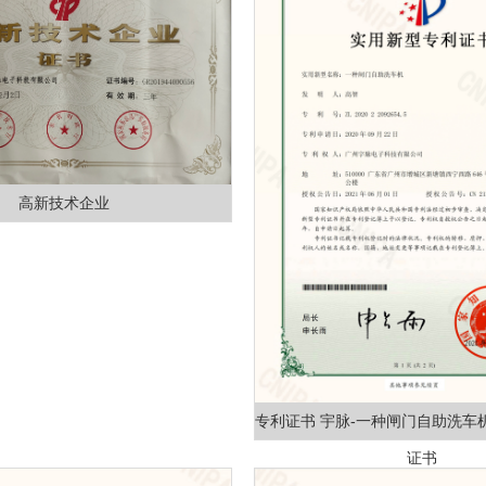
高新技术企业
专利证书 宇脉-一种闸门自助洗车
证书