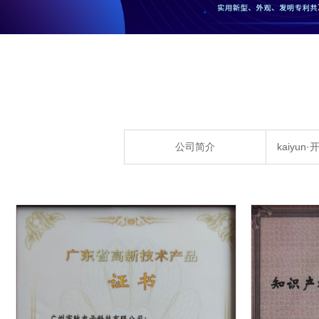
公司简介
kaiyun