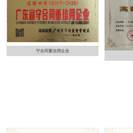
守合同重信用企业