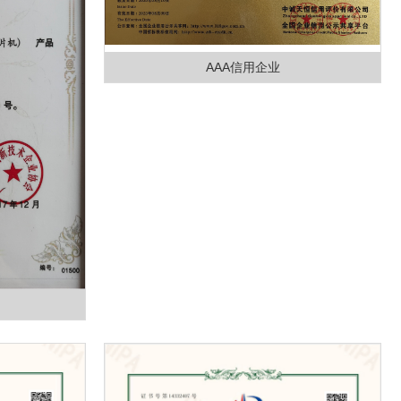
AAA信用企业