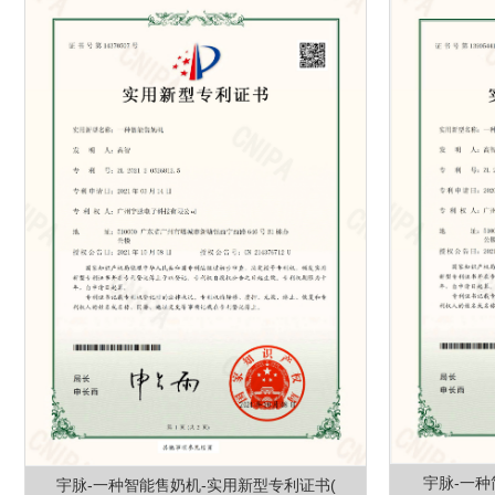
宇脉-一
宇脉-一种智能售奶机-实用新型专利证书(