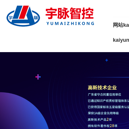
网站ka
kaiy