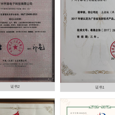
证书2
证书1