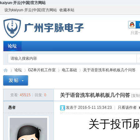
kaiyun·开云(中国)官方网站
设为kaiyun·开云(中国)官方网站
收藏本站
只需
论坛
论坛
GZ单片机工作室
电工基础
关于语音洗车机单机板几个问答
关于语音洗车机单机板几个问答
查看:
45515
|
回复:
0
[复制
宇
»
›
›
›
愚者
发表于 2016-5-11 15:34:23
|
只看该作者
关于投币