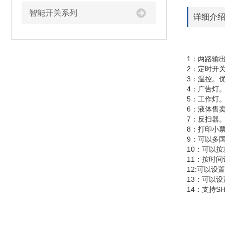
智能开关系列
详细介
1：两路输
2：定时开
3：温控。
4：广告灯
5：工作灯
6：液体售
7：反扫器
8：打印小
9：可以多
10：可以
11：按时
12:可以
13：可以
14：支持