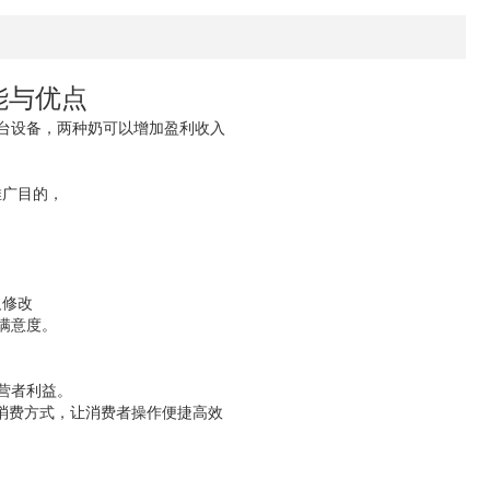
能与优点
一台设备，两种奶可以增加盈利收入
推广目的，
义修改
满意度。
营者利益。
种消费方式，让消费者操作便捷高效