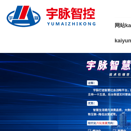
网站ka
kaiy