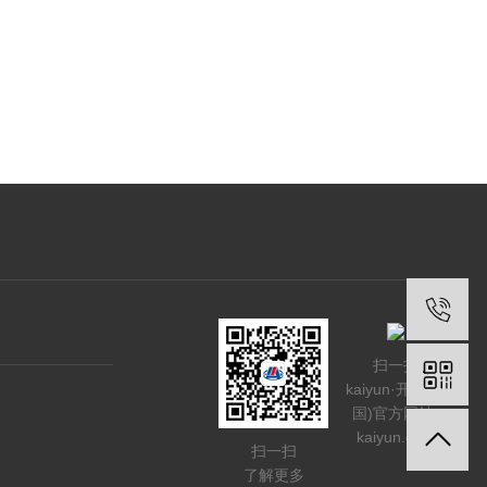
扫一扫
kaiyun·开云(中
国)官方网站-
kaiyun.com
扫一扫
了解更多