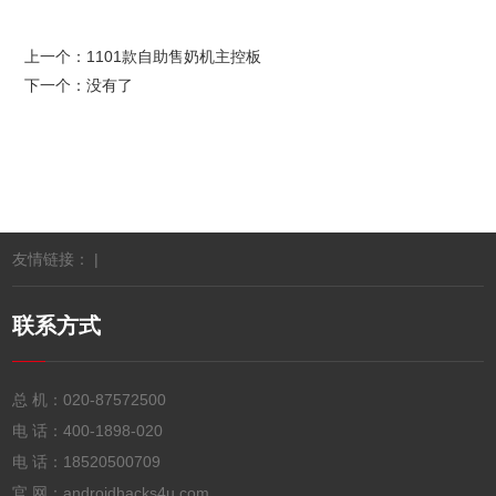
上一个：
1101款自助售奶机主控板
下一个：没有了
友情链接： |
联系方式
总 机：
020-87572500
电 话：
400-1898-020
电 话：
18520500709
官 网：androidhacks4u.com