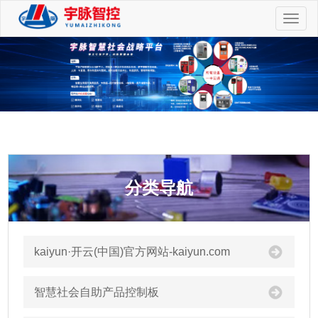
切
换
导
航
分类导航
kaiyun·开云(中国)官方网站-kaiyun.com
智慧社会自助产品控制板