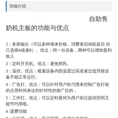
详细介绍
自助售
奶机主板的功能与优点
：多路输出（可以多种液体价格。消费者启动机器后 自
1
己选择
或者
）。优点：同一台设备，两种可以增加盈利
A
B
收入
：定时开关机。优点：避免扰民。
2
：温控。优点：规避设备内部温度过高或者过低导致设
3
备不能正常运行。
：广告灯。优点：可以针对用户的习惯来控制广告灯箱
4
的点亮时间来达到针对性的推广目的，
：工作灯。优点：可以定时夜间为用户加注提供照明又
5
能节约用电。
退费功能
6 :