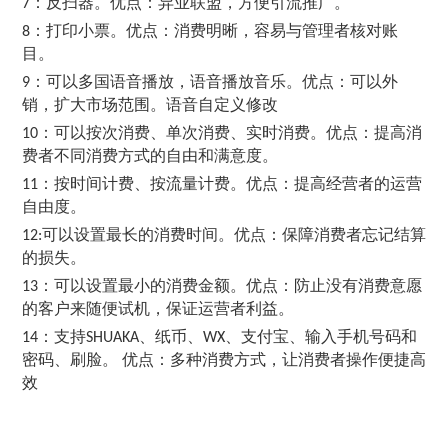
：反扫器。优点：异业联盟，方便引流推广。
7
：打印小票。优点：消费明晰，容易与管理者核对账
8
目。
：可以多国语音播放，语音播放音乐。优点：可以外
9
销，扩大市场范围。语音自定义修改
：可以按次消费、单次消费、实时消费。优点：提高消
10
费者不同消费方式的自由和满意度。
：按时间计费、按流量计费。优点：提高经营者的运营
11
自由度。
可以设置最长的消费时间。优点：保障消费者忘记结算
12:
的损失。
：可以设置最小的消费金额。优点：防止没有消费意愿
13
的客户来随便试机，保证运营者利益。
：支持
、纸币、
、支付宝、输入手机号码和
14
SHUAKA
WX
密码、刷脸。 优点：多种消费方式，让消费者操作便捷高
效